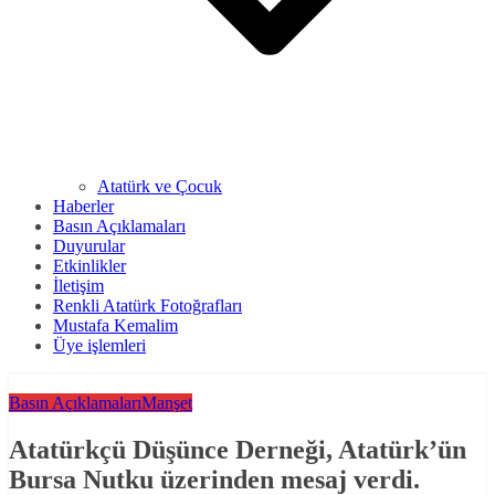
Atatürk ve Çocuk
Haberler
Basın Açıklamaları
Duyurular
Etkinlikler
İletişim
Renkli Atatürk Fotoğrafları
Mustafa Kemalim
Üye işlemleri
Basın Açıklamaları
Manşet
Atatürkçü Düşünce Derneği, Atatürk’ün
Bursa Nutku üzerinden mesaj verdi.