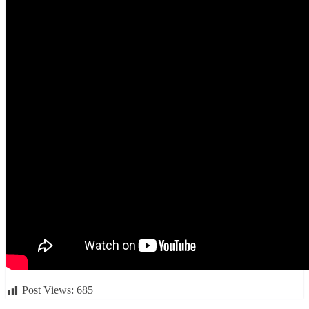
Post Views:
685