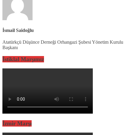
İsmail Saidoğlu
Atatürkçü Düşünce Derneği Orhangazi Şubesi Yönetim Kurulu
Başkanı
İstiklal Marşımız
İzmir Marşı