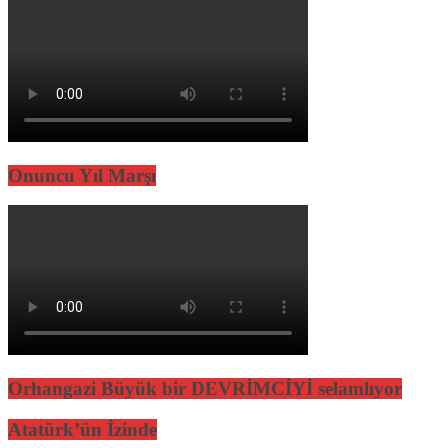
Onuncu Yıl Marşı
Orhangazi Büyük bir DEVRİMCİYİ selamlıyor
Atatürk’ün İzinde