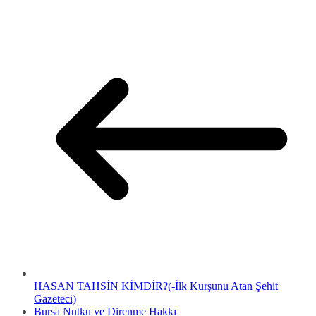
HASAN TAHSİN KİMDİR?(-İlk Kurşunu Atan Şehit
Gazeteci)
Bursa Nutku ve Direnme Hakkı