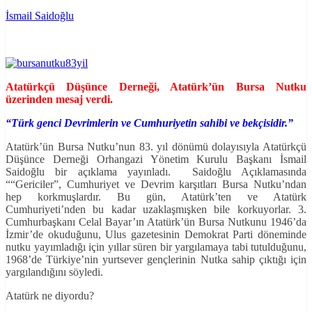
İsmail Saidoğlu
Atatürkçü Düşünce Derneği, Atatürk’ün Bursa Nutku
üzerinden mesaj verdi.
“Türk genci Devrimlerin ve Cumhuriyetin sahibi ve bekçisidir.”
Atatürk’ün Bursa Nutku’nun 83. yıl dönümü dolayısıyla Atatürkçü
Düşünce Derneği Orhangazi Yönetim Kurulu Başkanı İsmail
Saidoğlu bir açıklama yayınladı. Saidoğlu Açıklamasında
““Gericiler”, Cumhuriyet ve Devrim karşıtları Bursa Nutku’ndan
hep korkmuşlardır. Bu gün, Atatürk’ten ve Atatürk
Cumhuriyeti’nden bu kadar uzaklaşmışken bile korkuyorlar. 3.
Cumhurbaşkanı Celal Bayar’ın Atatürk’ün Bursa Nutkunu 1946’da
İzmir’de okuduğunu, Ulus gazetesinin Demokrat Parti döneminde
nutku yayımladığı için yıllar süren bir yargılamaya tabi tutulduğunu,
1968’de Türkiye’nin yurtsever gençlerinin Nutka sahip çıktığı için
yargılandığını söyledi.
Atatürk ne diyordu?